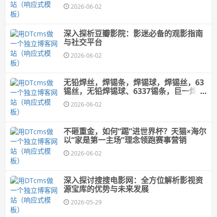
2026-06-02
深入探析豆瓣影院：影迷必备的观影指南
与社交平台
2026-06-02
无铅焊丝，焊锡条，焊锡球，焊锡丝，63
锡丝，无铅焊锡球、6337锡条，巨一焊锡
球
2026-06-02
不砸重金，如何“踢”进世界杯？天猫×海尔
以“家是第一主场”理念领跑赛事营销
2026-06-02
深入探讨搜搜电影网：全方位解析影视资
源宝库的优势与未来发展
2026-05-29